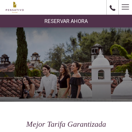
Ha
Me
RESERVAR AHORA
Mejor Tarifa Garantizada