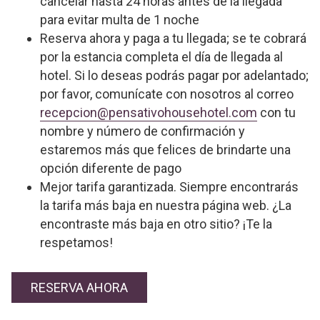
cancelar hasta 24 horas antes de la llegada
para evitar multa de 1 noche
Reserva ahora y paga a tu llegada; se te cobrará
por la estancia completa el día de llegada al
hotel. Si lo deseas podrás pagar por adelantado;
por favor, comunícate con nosotros al correo
recepcion@pensativohousehotel.com
con tu
nombre y número de confirmación y
estaremos más que felices de brindarte una
opción diferente de pago
Mejor tarifa garantizada. Siempre encontrarás
la tarifa más baja en nuestra página web. ¿La
encontraste más baja en otro sitio? ¡Te la
respetamos!
A
RESERVA AHORA
B
R